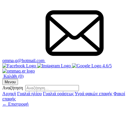
omma-q@hotmail.com
4.6/5
Καλάθι
(0)
Μενου
Αναζήτηση
Αρχική
Γυαλιά ηλίου
Γυαλιά οράσεως
Υγρά φακών επαφής
Φακοί
επαφής
← Επιστροφή