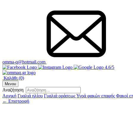
omma-q@hotmail.com
4.6/5
Καλάθι
(0)
Μενου
Αναζήτηση
Αρχική
Γυαλιά ηλίου
Γυαλιά οράσεως
Υγρά φακών επαφής
Φακοί ε
← Επιστροφή