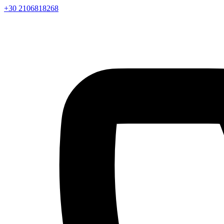
+30 2106818268