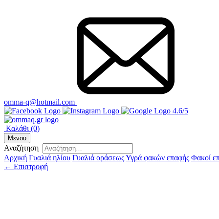
omma-q@hotmail.com
4.6/5
Καλάθι
(0)
Μενου
Αναζήτηση
Αρχική
Γυαλιά ηλίου
Γυαλιά οράσεως
Υγρά φακών επαφής
Φακοί ε
← Επιστροφή