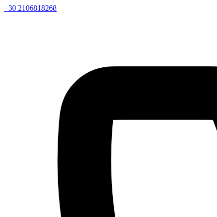
+30 2106818268