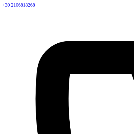
+30 2106818268