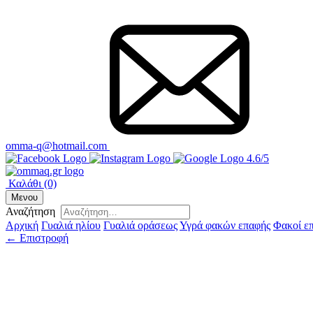
omma-q@hotmail.com
4.6/5
Καλάθι
(0)
Μενου
Αναζήτηση
Αρχική
Γυαλιά ηλίου
Γυαλιά οράσεως
Υγρά φακών επαφής
Φακοί ε
← Επιστροφή