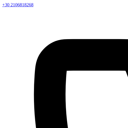
+30 2106818268