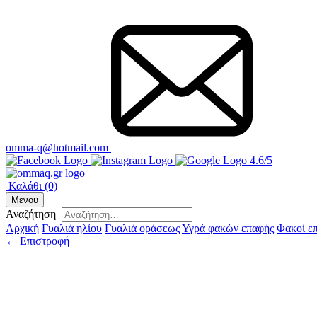
omma-q@hotmail.com
4.6/5
Καλάθι
(0)
Μενου
Αναζήτηση
Αρχική
Γυαλιά ηλίου
Γυαλιά οράσεως
Υγρά φακών επαφής
Φακοί ε
← Επιστροφή