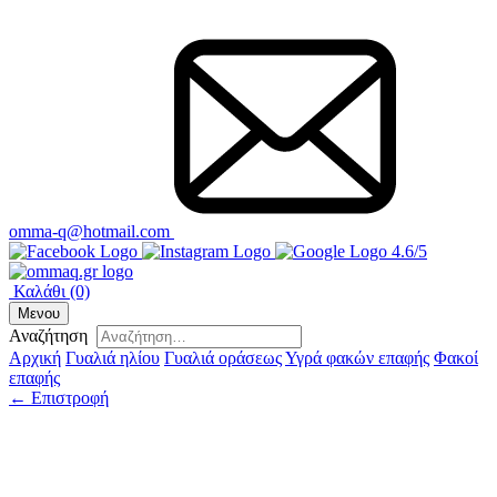
omma-q@hotmail.com
4.6/5
Καλάθι
(0)
Μενου
Αναζήτηση
Αρχική
Γυαλιά ηλίου
Γυαλιά οράσεως
Υγρά φακών επαφής
Φακοί
επαφής
← Επιστροφή