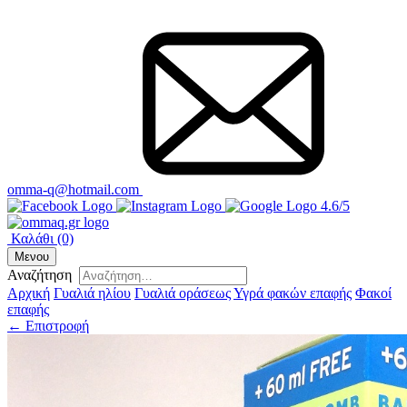
omma-q@hotmail.com
4.6/5
Καλάθι
(0)
Μενου
Αναζήτηση
Αρχική
Γυαλιά ηλίου
Γυαλιά οράσεως
Υγρά φακών επαφής
Φακοί
επαφής
← Επιστροφή