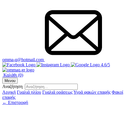
omma-q@hotmail.com
4.6/5
Καλάθι
(0)
Μενου
Αναζήτηση
Αρχική
Γυαλιά ηλίου
Γυαλιά οράσεως
Υγρά φακών επαφής
Φακοί
επαφής
← Επιστροφή