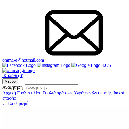
omma-q@hotmail.com
4.6/5
Καλάθι
(0)
Μενου
Αναζήτηση
Αρχική
Γυαλιά ηλίου
Γυαλιά οράσεως
Υγρά φακών επαφής
Φακοί
επαφής
← Επιστροφή