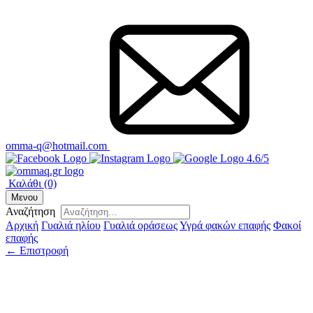
omma-q@hotmail.com
4.6/5
Καλάθι
(0)
Μενου
Αναζήτηση
Αρχική
Γυαλιά ηλίου
Γυαλιά οράσεως
Υγρά φακών επαφής
Φακοί
επαφής
← Επιστροφή