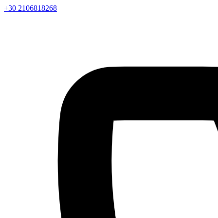
+30 2106818268