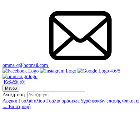
omma-q@hotmail.com
4.6/5
Καλάθι
(0)
Μενου
Αναζήτηση
Αρχική
Γυαλιά ηλίου
Γυαλιά οράσεως
Υγρά φακών επαφής
Φακοί ε
← Επιστροφή