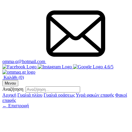
omma-q@hotmail.com
4.6/5
Καλάθι
(0)
Μενου
Αναζήτηση
Αρχική
Γυαλιά ηλίου
Γυαλιά οράσεως
Υγρά φακών επαφής
Φακοί
επαφής
← Επιστροφή