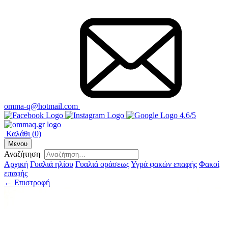
omma-q@hotmail.com
4.6/5
Καλάθι
(0)
Μενου
Αναζήτηση
Αρχική
Γυαλιά ηλίου
Γυαλιά οράσεως
Υγρά φακών επαφής
Φακοί
επαφής
← Επιστροφή