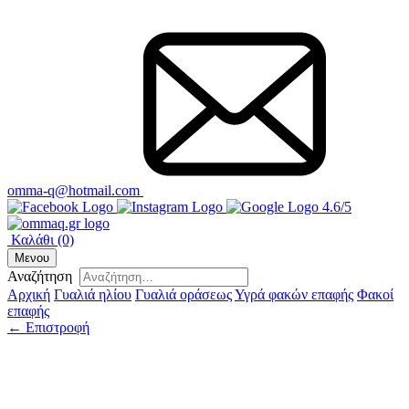
omma-q@hotmail.com
4.6/5
Καλάθι
(0)
Μενου
Αναζήτηση
Αρχική
Γυαλιά ηλίου
Γυαλιά οράσεως
Υγρά φακών επαφής
Φακοί
επαφής
← Επιστροφή