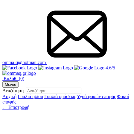
omma-q@hotmail.com
4.6/5
Καλάθι
(0)
Μενου
Αναζήτηση
Αρχική
Γυαλιά ηλίου
Γυαλιά οράσεως
Υγρά φακών επαφής
Φακοί
επαφής
← Επιστροφή